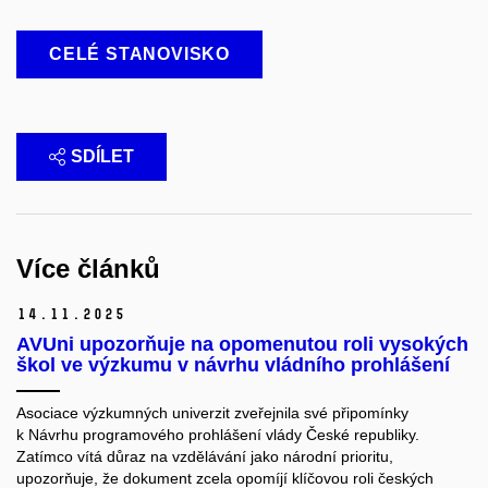
CELÉ STANOVISKO
SDÍLET
Více článků
14.
11.
2025
AVUni upozorňuje na opomenutou roli vysokých
škol ve výzkumu v návrhu vládního prohlášení
Asociace výzkumných univerzit zveřejnila své připomínky
k Návrhu programového prohlášení vlády České republiky.
Zatímco vítá důraz na vzdělávání jako národní prioritu,
upozorňuje, že dokument zcela opomíjí klíčovou roli českých