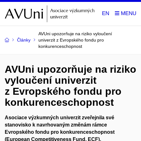
EN
AVUni upozorňuje na riziko vyloučení
Články
univerzit z Evropského fondu pro
konkurenceschopnost
AVUni upozorňuje na riziko
vyloučení univerzit
z Evropského fondu pro
konkurenceschopnost
Asociace výzkumných univerzit zveřejnila své
stanovisko k navrhovaným změnám rámce
Evropského fondu pro konkurenceschopnost
(European Competitiveness Fund, ECF).