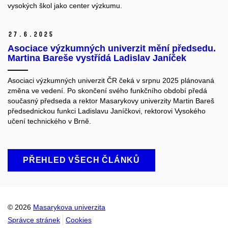
vysokých škol jako center výzkumu.
27.
6.
2025
Asociace výzkumných univerzit mění předsedu.
Martina Bareše vystřídá Ladislav Janíček
Asociaci výzkumných univerzit ČR čeká v srpnu 2025 plánovaná
změna ve vedení. Po skončení svého funkčního období předá
současný předseda a rektor Masarykovy univerzity Martin Bareš
předsednickou funkci Ladislavu Janíčkovi, rektorovi Vysokého
učení technického v Brně.
PŘEHLED VŠECH ČLÁNKŮ
© 2026
Masarykova univerzita
Správce stránek
Cookies