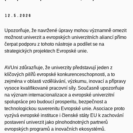
12.
5.
2026
Upozorňuje, že navržené úpravy mohou významně omezit
možnost univerzit a evropských univerzitních aliancí přímo
čerpat podporu z tohoto nástroje a podílet se na
strategických projektech Evropské unie.
AVUni zdůrazňuje, že univerzity představují jeden z
klíčových pilířů evropské konkurenceschopnosti, a to
zejména v oblasti vzdělávání, výzkumu, inovací a přípravy
vysoce kvalifikované pracovní síly. Současně upozorňuje
na význam internacionalizace a evropské univerzitní
spolupráce pro budoucí prosperitu, bezpečnost a
technologickou suverenitu Evropské unie. Asociace proto
vyzývá evropské instituce i členské státy EU k zachování
postavení univerzit jako plnohodnotných partnerů
evropských programů a inovačních ekosystémů.