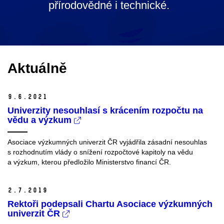
přírodovědné i technické.
Aktuálně
9.
6.
2021
Univerzity nesouhlasí s krácením rozpočtu na
vědu a výzkum
Asociace výzkumných univerzit ČR vyjádřila zásadní nesouhlas
s rozhodnutím vlády o snížení rozpočtové kapitoly na vědu
a výzkum, kterou předložilo Ministerstvo financí ČR.
2.
7.
2019
Rektoři podepsali Chartu Asociace výzkumných
univerzit ČR