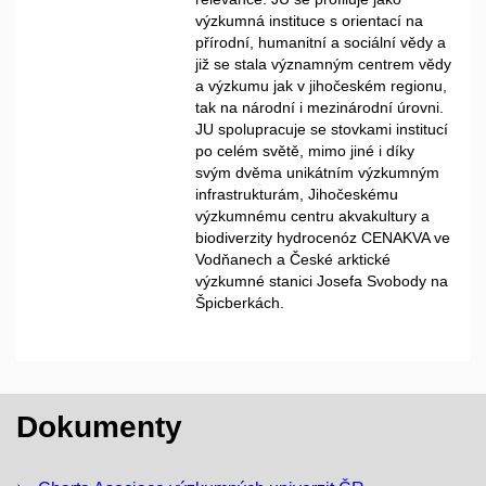
výzkumná instituce s orientací na
přírodní, humanitní a sociální vědy a
již se stala významným centrem vědy
a výzkumu jak v jihočeském regionu,
tak na národní i mezinárodní úrovni.
JU spolupracuje se stovkami institucí
po celém světě, mimo jiné i díky
svým dvěma unikátním výzkumným
infrastrukturám, Jihočeskému
výzkumnému centru akvakultury a
biodiverzity hydrocenóz CENAKVA ve
Vodňanech a České arktické
výzkumné stanici Josefa Svobody na
Špicberkách.
Dokumenty