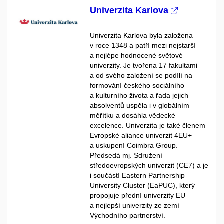
Univerzita Karlova
Univerzita Karlova byla založena
v roce 1348 a patří mezi nejstarší
a nejlépe hodnocené světové
univerzity. Je tvořena 17 fakultami
a od svého založení se podílí na
formování českého sociálního
a kulturního života a řada jejich
absolventů uspěla i v globálním
měřítku a dosáhla vědecké
excelence. Univerzita je také členem
Evropské aliance univerzit 4EU+
a uskupení Coimbra Group.
Předsedá mj. Sdružení
středoevropských univerzit (CE7) a je
i součástí Eastern Partnership
University Cluster (EaPUC), který
propojuje přední univerzity EU
a nejlepší univerzity ze zemí
Východního partnerství.