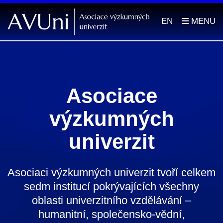
EN
Asociace
výzkumných
univerzit
Asociaci výzkumných univerzit tvoří celkem
sedm institucí pokrývajících všechny
oblasti univerzitního vzdělávání –
humanitní, společensko-vědní,