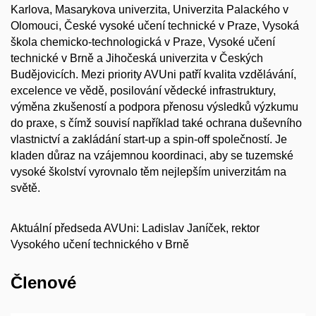
Karlova, Masarykova univerzita, Univerzita Palackého v
Olomouci, České vysoké učení technické v Praze, Vysoká
škola chemicko-technologická v Praze, Vysoké učení
technické v Brně a Jihočeská univerzita v Českých
Budějovicích. Mezi priority AVUni patří kvalita vzdělávání,
excelence ve vědě, posilování vědecké infrastruktury,
výměna zkušeností a podpora přenosu výsledků výzkumu
do praxe, s čímž souvisí například také ochrana duševního
vlastnictví a zakládání start-up a spin-off společností. Je
kladen důraz na vzájemnou koordinaci, aby se tuzemské
vysoké školství vyrovnalo těm nejlepším univerzitám na
světě.
Aktuální předseda AVUni: Ladislav Janíček, rektor
Vysokého učení technického v Brně
Členové