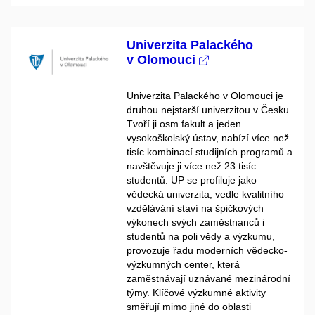
Univerzita Palackého
v Olomouci
Univerzita Palackého v Olomouci je
druhou nejstarší univerzitou v Česku.
Tvoří ji osm fakult a jeden
vysokoškolský ústav, nabízí více než
tisíc kombinací studijních programů a
navštěvuje ji více než 23 tisíc
studentů. UP se profiluje jako
vědecká univerzita, vedle kvalitního
vzdělávání staví na špičkových
výkonech svých zaměstnanců i
studentů na poli vědy a výzkumu,
provozuje řadu moderních vědecko-
výzkumných center, která
zaměstnávají uznávané mezinárodní
týmy. Klíčové výzkumné aktivity
směřují mimo jiné do oblasti