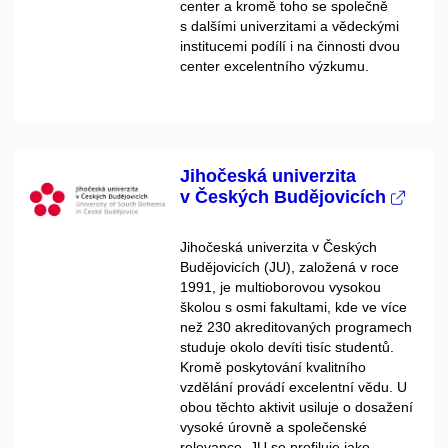
center a kromě toho se společně
s dalšími univerzitami a vědeckými
institucemi podílí i na činnosti dvou
center excelentního výzkumu.
Jihočeská univerzita
v Českých Budějovicích
Jihočeská univerzita v Českých
Budějovicích (JU), založená v roce
1991, je multioborovou vysokou
školou s osmi fakultami, kde ve více
než 230 akreditovaných programech
studuje okolo devíti tisíc studentů.
Kromě poskytování kvalitního
vzdělání provádí excelentní vědu. U
obou těchto aktivit usiluje o dosažení
vysoké úrovně a společenské
relevance. JU se profiluje jako