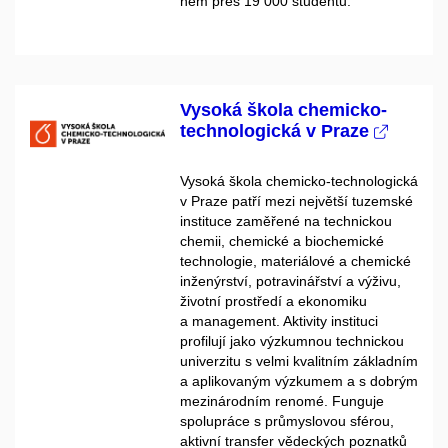
něm přes 19 000 studentů.
Vysoká škola chemicko-
technologická v Praze
Vysoká škola chemicko-technologická
v Praze patří mezi největší tuzemské
instituce zaměřené na technickou
chemii, chemické a biochemické
technologie, materiálové a chemické
inženýrství, potravinářství a výživu,
životní prostředí a ekonomiku
a management. Aktivity instituci
profilují jako výzkumnou technickou
univerzitu s velmi kvalitním základním
a aplikovaným výzkumem a s dobrým
mezinárodním renomé. Funguje
spolupráce s průmyslovou sférou,
aktivní transfer vědeckých poznatků