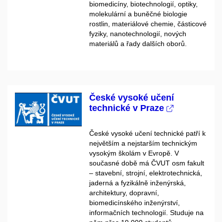
biomedicíny, biotechnologií, optiky,
molekulární a buněčné biologie
rostlin, materiálové chemie, částicové
fyziky, nanotechnologií, nových
materiálů a řady dalších oborů.
České vysoké učení
technické v Praze
České vysoké učení technické patří k
největším a nejstarším technickým
vysokým školám v Evropě. V
současné době má ČVUT osm fakult
– stavební, strojní, elektrotechnická,
jaderná a fyzikálně inženýrská,
architektury, dopravní,
biomedicínského inženýrství,
informačních technologií. Studuje na