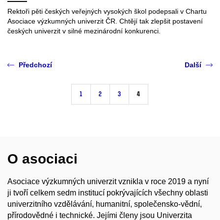
Rektoři pěti českých veřejných vysokých škol podepsali v Chartu
Asociace výzkumných univerzit ČR. Chtějí tak zlepšit postavení
českých univerzit v silné mezinárodní konkurenci.
Předchozí
Další
1
2
3
4
O asociaci
Asociace výzkumných univerzit vznikla v roce 2019 a nyní
ji tvoří celkem sedm institucí pokrývajících všechny oblasti
univerzitního vzdělávání, humanitní, společensko-vědní,
přírodovědné i technické. Jejími členy jsou Univerzita