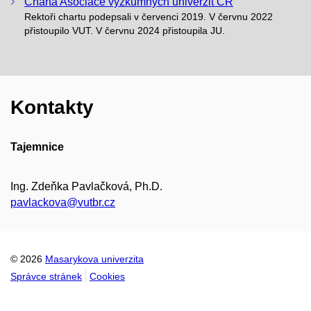
Charta Asociace výzkumných univerzit ČR
Rektoři chartu podepsali v červenci 2019. V červnu 2022
přistoupilo VUT. V červnu 2024 přistoupila JU.
Kontakty
Tajemnice
Ing. Zdeňka Pavlačková, Ph.D.
pavlackova@vutbr.cz
© 2026
Masarykova univerzita
Správce stránek
Cookies