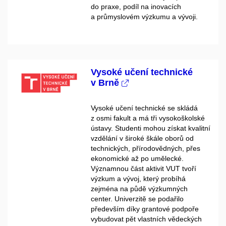
do praxe, podíl na inovacích
a průmyslovém výzkumu a vývoji.
Vysoké učení technické
v Brně
Vysoké učení technické se skládá
z osmi fakult a má tři vysokoškolské
ústavy. Studenti mohou získat kvalitní
vzdělání v široké škále oborů od
technických, přírodovědných, přes
ekonomické až po umělecké.
Významnou část aktivit VUT tvoří
výzkum a vývoj, který probíhá
zejména na půdě výzkumných
center. Univerzitě se podařilo
především díky grantové podpoře
vybudovat pět vlastních vědeckých