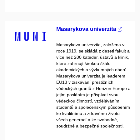
Masarykova univerzita
Masarykova univerzita, založena v
roce 1919, se skládá z deseti fakult a
více než 200 kateder, ústavů a klinik,
které zahrnují širokou škálu
akademických a výzkumných oborů.
Masarykova univerzita
je leaderem
EU13 v získávání prestižních
vědeckých grantů z Horizon Europe a
jejím posláním
je přispívat svou
vědeckou činností, vzděláváním
studentů a společenským působením
ke kvalitnímu a zdravému životu
všech generací a ke svobodné,
soudržné a bezpečné společnosti.